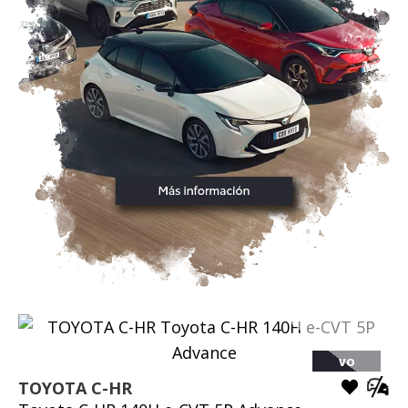
VO
TOYOTA
C-HR