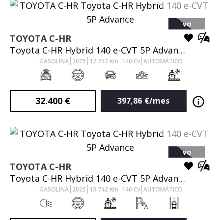
VO
TOYOTA
C-HR
Toyota C-HR Hybrid 140 e-CVT 5P Advance
GASOLINA
2025
17.747
Km
140
Cv
AUTOMÁTICO
32.400
€
397,86
€/mes
VO
TOYOTA
C-HR
Toyota C-HR Hybrid 140 e-CVT 5P Advance
GASOLINA
2025
13.742
Km
140
Cv
AUTOMÁTICO