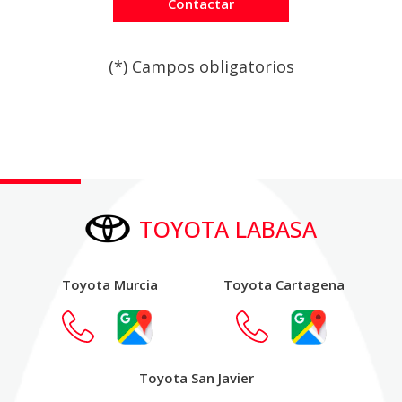
(*) Campos obligatorios
Por favor, deja este campo
TOYOTA LABASA
Toyota Murcia
Toyota Cartagena
Toyota San Javier