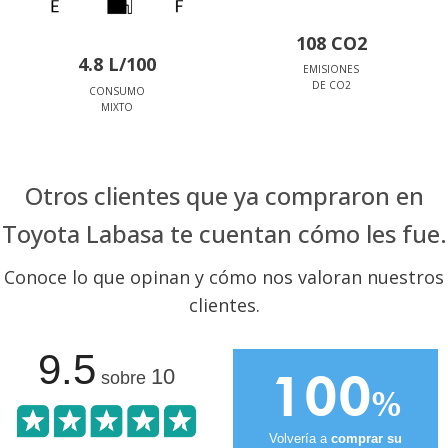
108 CO2
4.8 L/100
EMISIONES
DE CO2
CONSUMO
MIXTO
Otros clientes que ya compraron en
Toyota Labasa te cuentan cómo les fue.
Conoce lo que opinan y cómo nos valoran nuestros
clientes.
9.5
100
10
sobre
%
Volvería a
comprar su