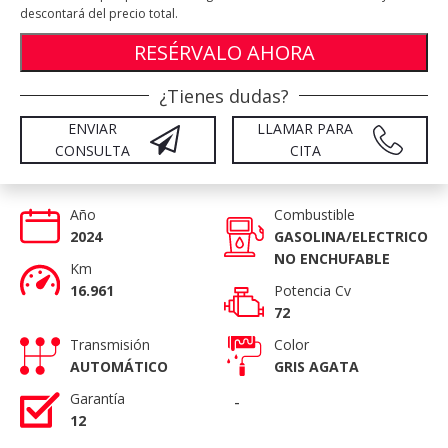
descontará del precio total.
RESÉRVALO AHORA
¿Tienes dudas?
ENVIAR
LLAMAR PARA
CONSULTA
CITA
Año
Combustible
2024
GASOLINA/ELECTRICO
NO ENCHUFABLE
Km
16.961
Potencia Cv
72
Transmisión
Color
AUTOMÁTICO
GRIS AGATA
Garantía
-
12