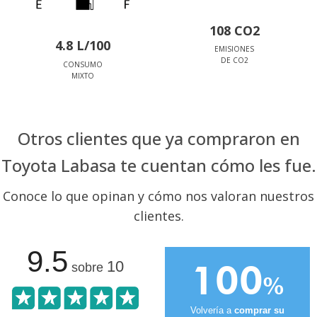
108 CO2
4.8 L/100
EMISIONES
DE CO2
CONSUMO
MIXTO
Otros clientes que ya compraron en
Toyota Labasa te cuentan cómo les fue.
Conoce lo que opinan y cómo nos valoran nuestros
clientes.
9.5
100
10
sobre
%
Volvería a
comprar su