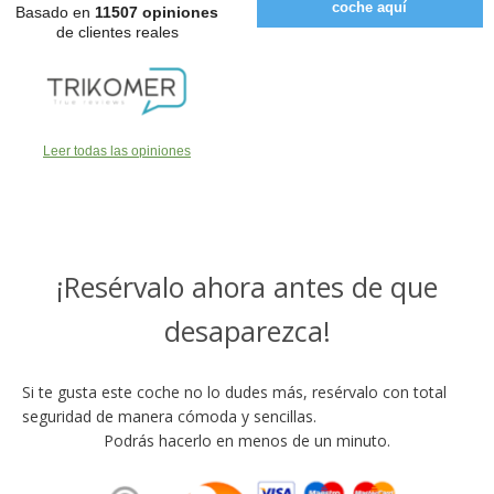
coche aquí
Basado en
11507 opiniones
de clientes reales
Leer todas las opiniones
¡Resérvalo ahora antes de que
desaparezca!
Si te gusta este coche no lo dudes más, resérvalo con total
seguridad de manera cómoda y sencillas.
Podrás hacerlo en menos de un minuto.