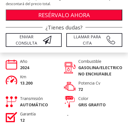
descontará del precio total.
RESÉRVALO AHORA
¿Tienes dudas?
ENVIAR
LLAMAR PARA
CONSULTA
CITA
Año
Combustible
2024
GASOLINA/ELECTRICO
NO ENCHUFABLE
Km
13.200
Potencia Cv
72
Transmisión
Color
AUTOMÁTICO
GRIS GRAFITO
Garantía
-
12