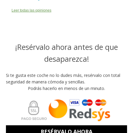
Leer todas las opiniones
¡Resérvalo ahora antes de que
desaparezca!
Si te gusta este coche no lo dudes más, resérvalo con total
seguridad de manera cómoda y sencillas.
Podrás hacerlo en menos de un minuto.
RESÉRVALO AHORA