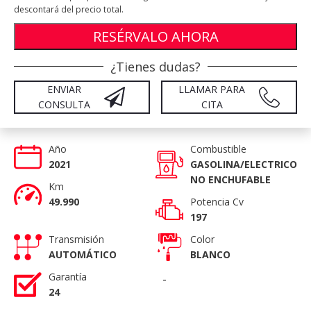
descontará del precio total.
RESÉRVALO AHORA
¿Tienes dudas?
ENVIAR
LLAMAR PARA
CONSULTA
CITA
Año
Combustible
2021
GASOLINA/ELECTRICO
NO ENCHUFABLE
Km
49.990
Potencia Cv
197
Transmisión
Color
AUTOMÁTICO
BLANCO
Garantía
-
24