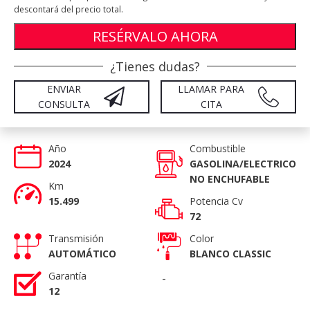
descontará del precio total.
RESÉRVALO AHORA
¿Tienes dudas?
ENVIAR
LLAMAR PARA
CONSULTA
CITA
Año
Combustible
2024
GASOLINA/ELECTRICO
NO ENCHUFABLE
Km
15.499
Potencia Cv
72
Transmisión
Color
AUTOMÁTICO
BLANCO CLASSIC
Garantía
-
12