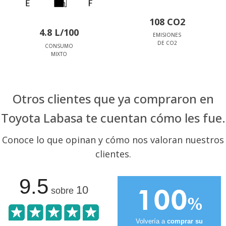
108 CO2
4.8 L/100
EMISIONES
DE CO2
CONSUMO
MIXTO
Otros clientes que ya compraron en
Toyota Labasa te cuentan cómo les fue.
Conoce lo que opinan y cómo nos valoran nuestros
clientes.
9.5
100
10
sobre
%
Volvería a
comprar su