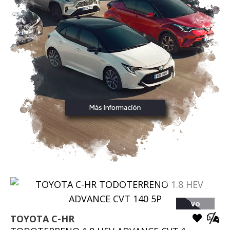
VO
TOYOTA
C-HR