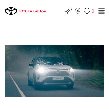
0
TOYOTA LABASA