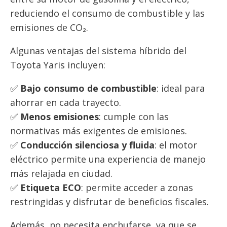
reduciendo el consumo de combustible y las
emisiones de CO₂.
Algunas ventajas del sistema híbrido del
Toyota Yaris incluyen:
✅
Bajo consumo de combustible
: ideal para
ahorrar en cada trayecto.
✅
Menos emisiones
: cumple con las
normativas más exigentes de emisiones.
✅
Conducción silenciosa y fluida
: el motor
eléctrico permite una experiencia de manejo
más relajada en ciudad.
✅
Etiqueta ECO
: permite acceder a zonas
restringidas y disfrutar de beneficios fiscales.
Además, no necesita enchufarse, ya que se