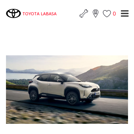
0
TOYOTA LABASA