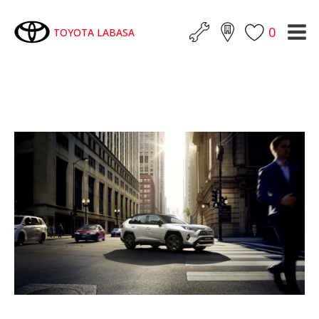
0
TOYOTA LABASA