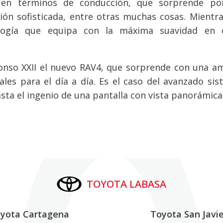
l en términos de conducción, que sorprende po
ón sofisticada, entre otras muchas cosas. Mientra
ología que equipa con la máxima suavidad en 
lfonso XXII el nuevo RAV4, que sorprende con una a
les para el día a día. Es el caso del avanzado si
asta el ingenio de una pantalla con vista panorámica
TOYOTA LABASA
yota Cartagena
Toyota San Javie