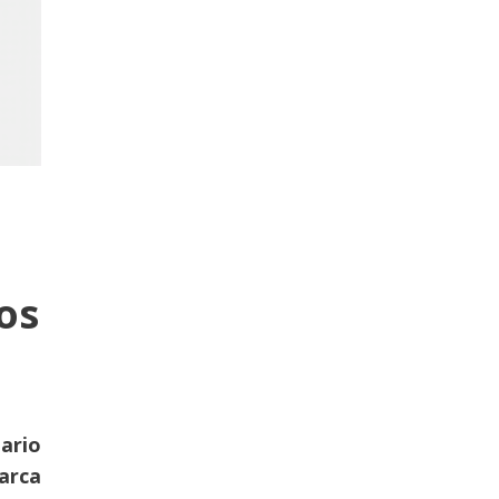
os
ario
arca