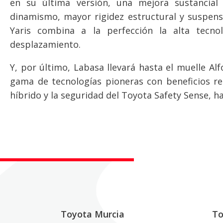
en su última versión, una mejora sustancia
dinamismo, mayor rigidez estructural y suspensi
Yaris combina a la perfección la alta tecn
desplazamiento.
Y, por último, Labasa llevará hasta el muelle A
gama de tecnologías pioneras con beneficios rea
híbrido y la seguridad del Toyota Safety Sense, h
Toyota Murcia
To