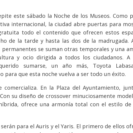
epite este sábado la Noche de los Museos. Como p
ativa internacional, la ciudad abre puertas para mo
ratuita todo el contenido que ofrecen estos espa
ho de la tarde y hasta las dos de la madrugada. 
s permanentes se suman otras temporales y una am
ultura y ocio dirigida a todos los ciudadanos. A 
querido sumarse, un año más, Toyota Labasa
o para que esta noche vuelva a ser todo un éxito.
comercializa. En la Plaza del Ayuntamiento, junt
R. Con su diseño de crossover minuciosamente mode
íbrida, ofrece una armonía total con el estilo de
serán para el Auris y el Yaris. El primero de ellos of