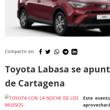
Compartir en:
Toyota Labasa se apunt
de Cartagena
Este evento
aprovechará