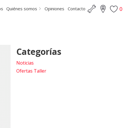
0
os
Quiénes somos
Opiniones
Contacto
Categorías
Noticias
Ofertas Taller