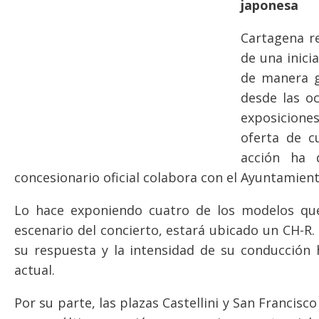
japonesa
Cartagena r
de una inici
de manera g
desde las oc
exposicione
oferta de c
acción ha 
concesionario oficial colabora con el Ayuntamient
Lo hace exponiendo cuatro de los modelos que 
escenario del concierto, estará ubicado un CH-
su respuesta y la intensidad de su conducción h
actual.
Por su parte, las plazas Castellini y San Francisco 