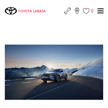
0
TOYOTA LABASA