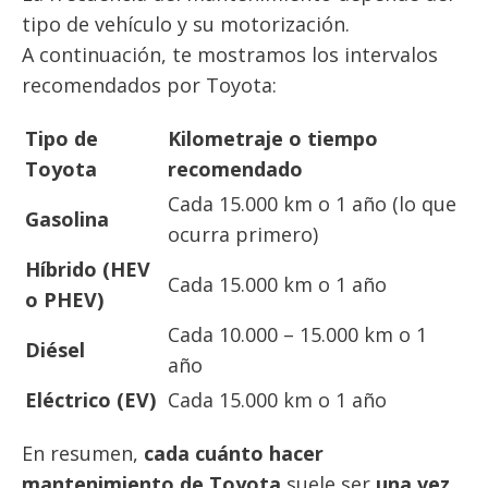
tipo de vehículo y su motorización.
A continuación, te mostramos los intervalos
recomendados por Toyota:
Tipo de
Kilometraje o tiempo
Toyota
recomendado
Cada 15.000 km o 1 año (lo que
Gasolina
ocurra primero)
Híbrido (HEV
Cada 15.000 km o 1 año
o PHEV)
Cada 10.000 – 15.000 km o 1
Diésel
año
Eléctrico (EV)
Cada 15.000 km o 1 año
En resumen,
cada cuánto hacer
mantenimiento de Toyota
suele ser
una vez