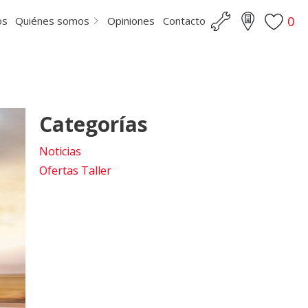
0
os
Quiénes somos
Opiniones
Contacto
Categorías
Noticias
Ofertas Taller