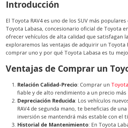
Introducción
El Toyota RAV4 es uno de los SUV más populares
Toyota Labasa, concesionario oficial de Toyota 
ofrecer vehículos de alta calidad que satisfagan l
exploraremos las ventajas de adquirir un Toyota
comprar uno y por qué Toyota Labasa es tu mejor
Ventajas de Comprar un Toy
Relación Calidad-Precio
: Comprar un
Toyot
fiable y de alto rendimiento a un precio má
Depreciación Reducida
: Los vehículos nuevo
RAV4 de segunda mano, te beneficias de una d
inversión se mantendrá más estable con el t
Historial de Mantenimiento
: En Toyota Lab