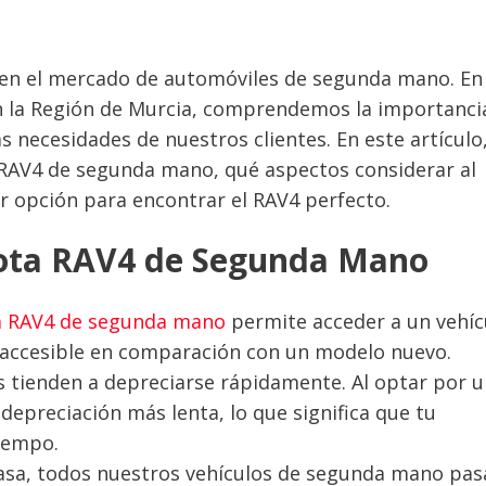
 en el mercado de automóviles de segunda mano. En
en la Región de Murcia, comprendemos la importanci
as necesidades de nuestros clientes. En este artículo
 RAV4 de segunda mano, qué aspectos considerar al
 opción para encontrar el RAV4 perfecto.
ota RAV4 de Segunda Mano
a RAV4 de segunda mano
permite acceder a un vehíc
s accesible en comparación con un modelo nuevo.
s tienden a depreciarse rápidamente. Al optar por 
epreciación más lenta, lo que significa que tu
iempo.
asa, todos nuestros vehículos de segunda mano pas