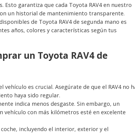
s. Esto garantiza que cada Toyota RAV4 en nuestro
con un historial de mantenimiento transparente.
 disponibles de Toyota RAV4 de segunda mano es
ntes años, colores y características según tus
mprar un Toyota RAV4 de
 del vehículo es crucial. Asegúrate de que el RAV4 no 
ento haya sido regular.
mente indica menos desgaste. Sin embargo, un
 vehículo con más kilómetros esté en excelente
 coche, incluyendo el interior, exterior y el