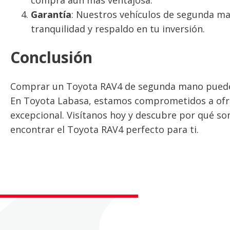
compra aún más ventajosa.
Garantía
: Nuestros vehículos de segunda ma
tranquilidad y respaldo en tu inversión.
Conclusión
Comprar un Toyota RAV4 de segunda mano puede s
En Toyota Labasa, estamos comprometidos a ofrece
excepcional. Visítanos hoy y descubre por qué so
encontrar el Toyota RAV4 perfecto para ti.