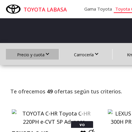
TOYOTA LABASA
Gama Toyota
Toyota 
Precio y cuota
Carrocería
Km
Te ofrecemos
49
ofertas según tus criterios.
VO