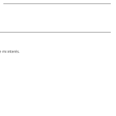
mi interés.
 vacío.