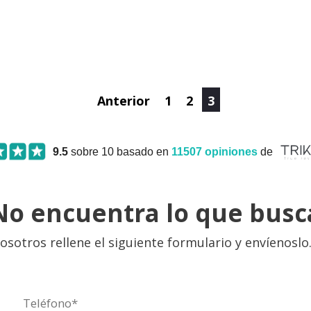
Anterior
1
2
3
9.5
sobre 10 basado en
11507
opiniones
de
No encuentra lo que busc
osotros rellene el siguiente formulario y envíenos