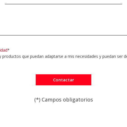
cidad
*
productos que puedan adaptarse a mis necesidades y puedan ser de 
(*) Campos obligatorios
Por favor, deja este campo