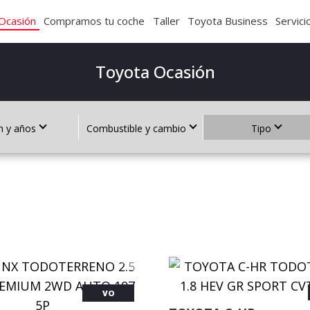
Ocasión
Compramos tu coche
Taller
Toyota Business
Servici
Toyota Ocasión
 y años
Combustible y cambio
Tipo
VO