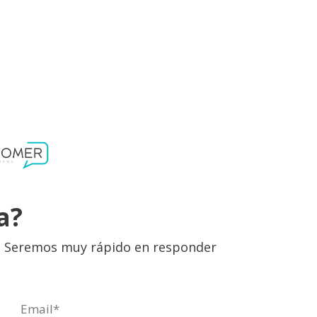
a?
lo. Seremos muy rápido en responder