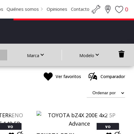
0
os
Quiénes somos
Opiniones
Contacto
Marca
Modelo
Ver favoritos
Comparador
VO
VO