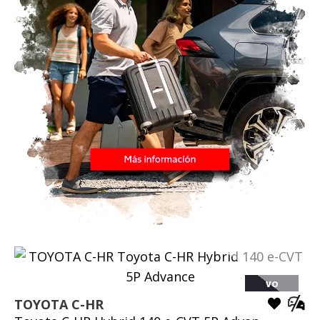
VO
TOYOTA
C-HR