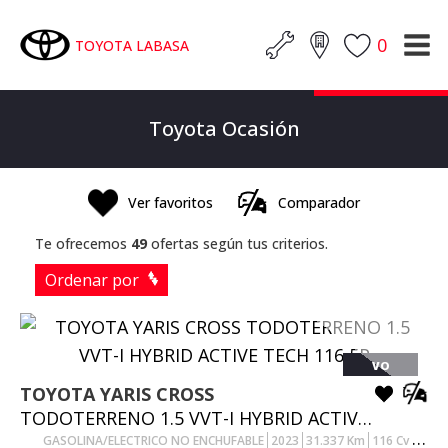
0
TOYOTA LABASA
Toyota Ocasión
Ver favoritos
Comparador
Te ofrecemos
49
ofertas según tus criterios.
Ordenar por
VO
TOYOTA
YARIS CROSS
TODOTERRENO 1.5 VVT-I HYBRID ACTIVE TECH 116 5P
GASOLINA/ELECTRICO NO ENCHUFABLE
2023
31.337
Km
116
Cv