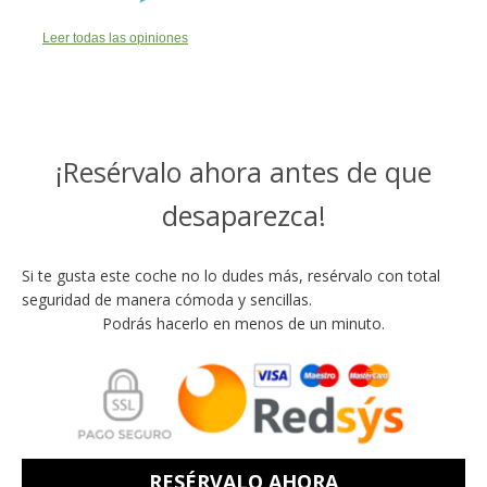
Leer todas las opiniones
¡Resérvalo ahora antes de que
desaparezca!
Si te gusta este coche no lo dudes más, resérvalo con total
seguridad de manera cómoda y sencillas.
Podrás hacerlo en menos de un minuto.
RESÉRVALO AHORA