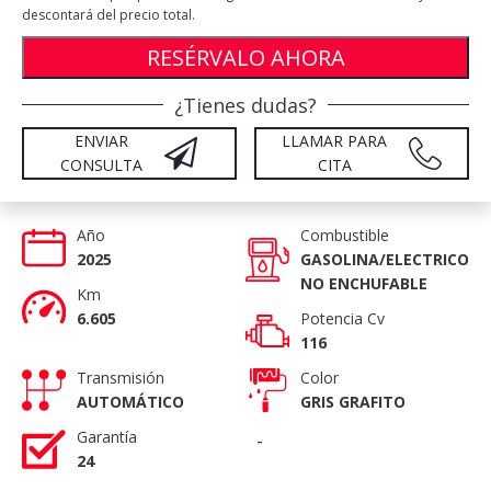
descontará del precio total.
RESÉRVALO AHORA
¿Tienes dudas?
ENVIAR
LLAMAR PARA
CONSULTA
CITA
Año
Combustible
2025
GASOLINA/ELECTRICO
NO ENCHUFABLE
Km
6.605
Potencia Cv
116
Transmisión
Color
AUTOMÁTICO
GRIS GRAFITO
Garantía
-
24