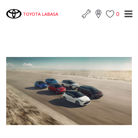
0
TOYOTA LABASA