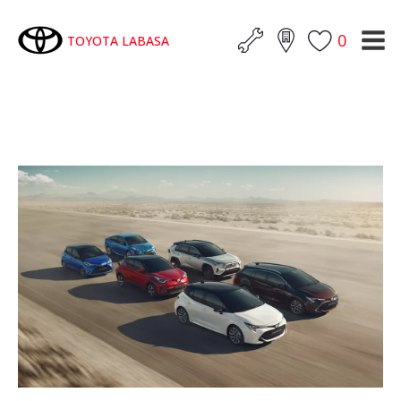
0
TOYOTA LABASA