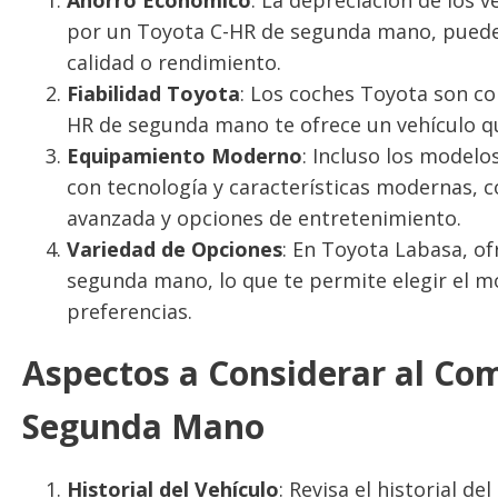
por un Toyota C-HR de segunda mano, puedes d
calidad o rendimiento.
Fiabilidad Toyota
: Los coches Toyota son co
HR de segunda mano te ofrece un vehículo qu
Equipamiento Moderno
: Incluso los model
con tecnología y características modernas, c
avanzada y opciones de entretenimiento.
Variedad de Opciones
: En Toyota Labasa, o
segunda mano, lo que te permite elegir el m
preferencias.
Aspectos a Considerar al Co
Segunda Mano
Historial del Vehículo
: Revisa el historial d