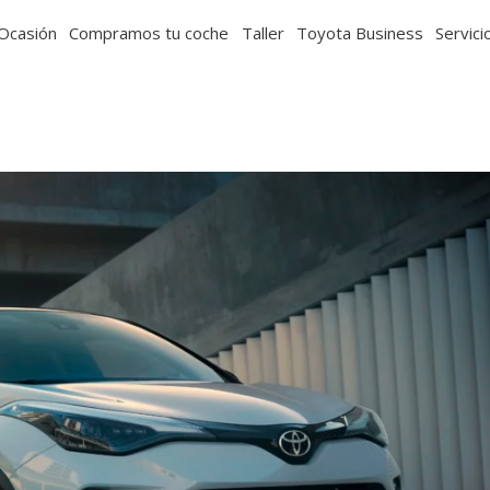
Ocasión
Compramos tu coche
Taller
Toyota Business
Servici