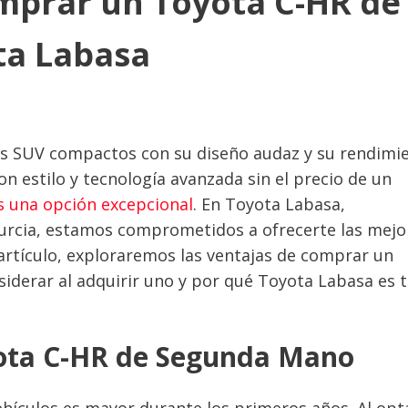
mprar un Toyota C-HR de
ta Labasa
os SUV compactos con su diseño audaz y su rendimi
on estilo y tecnología avanzada sin el precio de un
 una opción excepcional
. En Toyota Labasa,
 Murcia, estamos comprometidos a ofrecerte las mejo
artículo, exploraremos las ventajas de comprar un
derar al adquirir uno y por qué Toyota Labasa es 
ota C-HR de Segunda Mano
vehículos es mayor durante los primeros años. Al opt