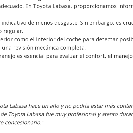
 adecuado. En Toyota Labasa, proporcionamos info
 indicativo de menos desgaste. Sin embargo, es cruc
 regular.
terior como el interior del coche para detectar posi
 una revisión mecánica completa.
anejo es esencial para evaluar el confort, el manejo 
a Labasa hace un año y no podría estar más conten
o de Toyota Labasa fue muy profesional y atento dura
e concesionario."