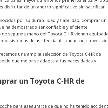
isfrutar de un ahorro significativo sin sacrificar
nocidos por su durabilidad y fiabilidad. Comprar un 
e ha demostrado ser confiable y eficiente.
os de segunda mano del Toyota C-HR vienen equipad
omo sistemas de asistencia al conductor, conectivi
frecemos una amplia selección de Toyota C-HR de
odelo que mejor se adapte a tus necesidades y
mprar un Toyota C-HR de
el coche para asegurarte de que no ha tenido acciden