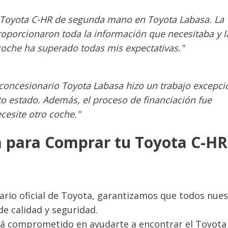
 Toyota C-HR de segunda mano en Toyota Labasa. La
proporcionaron toda la información que necesitaba y l
oche ha superado todas mis expectativas."
l concesionario Toyota Labasa hizo un trabajo excepci
o estado. Además, el proceso de financiación fue
cesite otro coche."
a para Comprar tu Toyota C-HR
ario oficial de Toyota, garantizamos que todos nue
e calidad y seguridad.
tá comprometido en ayudarte a encontrar el Toyota