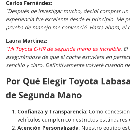
Carlos Fernández:
"Después de investigar mucho, decidí comprar un
experiencia fue excelente desde el principio. Me 
prueba de manejo me convenció. Hasta ahora, el c
Laura Martínez:
"
Mi Toyota C-HR de segunda mano es increíble
. E
asegurándose de que el coche estuviera en perfect
sencillo y claro. Definitivamente volveré cuando ne
Por Qué Elegir Toyota Labas
de Segunda Mano
Confianza y Transparencia
: Como concesion
vehículos cumplen con estrictos estándares d
Atención Personalizada
: Nuestro equipo es