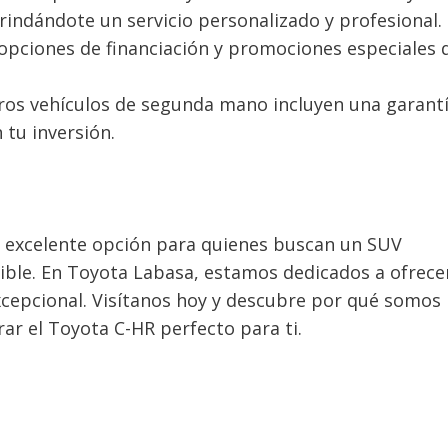
rindándote un servicio personalizado y profesional.
opciones de financiación y promociones especiales 
ros vehículos de segunda mano incluyen una garantí
 tu inversión.
 excelente opción para quienes buscan un SUV
ible. En Toyota Labasa, estamos dedicados a ofrece
 excepcional. Visítanos hoy y descubre por qué somos 
ar el Toyota C-HR perfecto para ti.