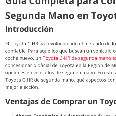
Guía Completa para Co
Segunda Mano en Toyo
Introducción
El Toyota C-HR ha revolucionado el mercado de l
confiable. Para aquellos que buscan un vehículo c
coche nuevo, un
Toyota C-HR de segunda mano es
concesionario oficial de Toyota en la Región de
opciones en vehículos de segunda mano. En este 
Toyota C-HR de segunda mano, qué aspectos consi
mejor elección.
Ventajas de Comprar un Toy
Ahorro Económico
: La depreciación de los 