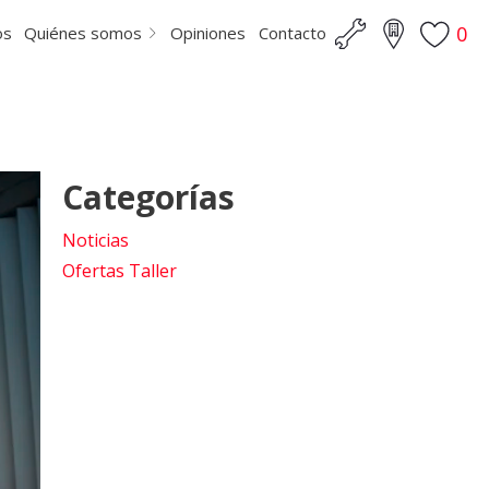
0
os
Quiénes somos
Opiniones
Contacto
Categorías
Noticias
Ofertas Taller