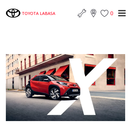
0
TOYOTA LABASA