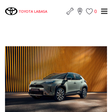
0
TOYOTA LABASA