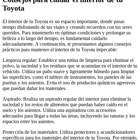
Toyota
El interior de tu Toyota es un espacio importante, donde pasas
tiempo disfrutando de tus viajes y creando recuerdos con tus seres
queridos. Para mantenerlo en óptimas condiciones y prolongar su
belleza a lo largo del tiempo, es fundamental cuidarlo
adecuadamente. A continuación, te presentamos algunos consejos
prácticos para mantener el interior de tu Toyota impecable:
Limpieza regular: Establece una rutina de limpieza para eliminar el
polvo, la suciedad y los residuos que se acumulan en el interior de tu
vehículo. Utiliza un paño suave y ligeramente húmedo para limpiar
las superficies, como el tablero de instrumentos, los paneles de las
puertas y los asientos. Evita el uso de productos químicos agresivos
que puedan dañar los materiales.
Aspirado: Realiza un aspirado regular del interior para eliminar la
suciedad y los restos de alimentos que puedan haber caído en el
suelo y los asientos. Utiliza una aspiradora con accesorios
adecuados para llegar a todas las áreas, incluyendo las ranuras y los
espacios entre los asientos.
Protección de los materiales: Utiliza protectores y acondicionadores
específicos para los materiales del interior de tu Toyota. Por ejemplo,