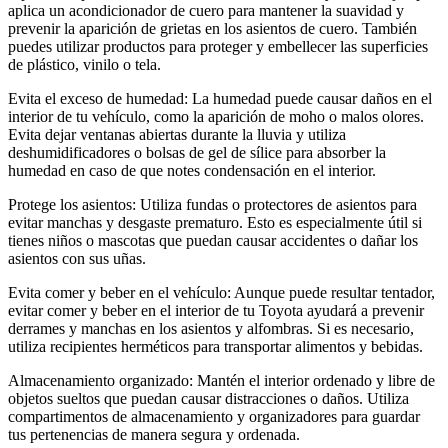
aplica un acondicionador de cuero para mantener la suavidad y
prevenir la aparición de grietas en los asientos de cuero. También
puedes utilizar productos para proteger y embellecer las superficies
de plástico, vinilo o tela.
Evita el exceso de humedad: La humedad puede causar daños en el
interior de tu vehículo, como la aparición de moho o malos olores.
Evita dejar ventanas abiertas durante la lluvia y utiliza
deshumidificadores o bolsas de gel de sílice para absorber la
humedad en caso de que notes condensación en el interior.
Protege los asientos: Utiliza fundas o protectores de asientos para
evitar manchas y desgaste prematuro. Esto es especialmente útil si
tienes niños o mascotas que puedan causar accidentes o dañar los
asientos con sus uñas.
Evita comer y beber en el vehículo: Aunque puede resultar tentador,
evitar comer y beber en el interior de tu Toyota ayudará a prevenir
derrames y manchas en los asientos y alfombras. Si es necesario,
utiliza recipientes herméticos para transportar alimentos y bebidas.
Almacenamiento organizado: Mantén el interior ordenado y libre de
objetos sueltos que puedan causar distracciones o daños. Utiliza
compartimentos de almacenamiento y organizadores para guardar
tus pertenencias de manera segura y ordenada.