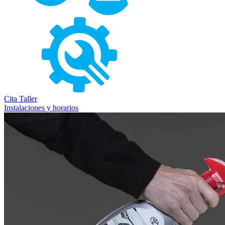
Cita Taller
Instalaciones y horarios