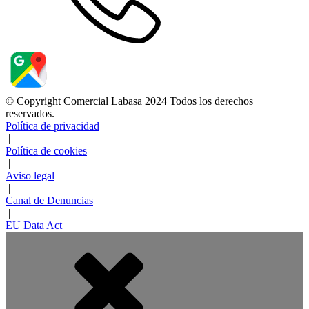
© Copyright Comercial Labasa 2024 Todos los derechos
reservados.
Política de privacidad
|
Política de cookies
|
Aviso legal
|
Canal de Denuncias
|
EU Data Act